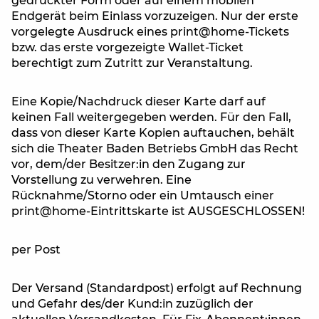
gedruckter Form oder auf einem mobilen
Endgerät beim Einlass vorzuzeigen. Nur der erste
vorgelegte Ausdruck eines print@home-Tickets
bzw. das erste vorgezeigte Wallet-Ticket
berechtigt zum Zutritt zur Veranstaltung.
Eine Kopie/Nachdruck dieser Karte darf auf
keinen Fall weitergegeben werden. Für den Fall,
dass von dieser Karte Kopien auftauchen, behält
sich die Theater Baden Betriebs GmbH das Recht
vor, dem/der Besitzer:in den Zugang zur
Vorstellung zu verwehren. Eine
Rücknahme/Storno oder ein Umtausch einer
print@home-Eintrittskarte ist AUSGESCHLOSSEN!
per Post
Der Versand (Standardpost) erfolgt auf Rechnung
und Gefahr des/der Kund:in zuzüglich der