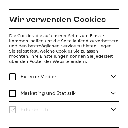
DE
Wir verwenden Cookies
Home
Karten & Abo
Kartenkauf
Die Cookies, die auf unserer Seite zum Einsatz
kommen, helfen uns die Seite laufend zu verbessern
Kartenkauf
und den bestmöglichen Service zu bieten. Legen
Sie selbst fest, welche Cookies Sie zulassen
möchten. Ihre Einstellungen können Sie jederzeit
über den Footer der Website ändern.
Externe Medien
Marketing und Statistik
Erforderlich
Kartenbüro der Bühne
Baden