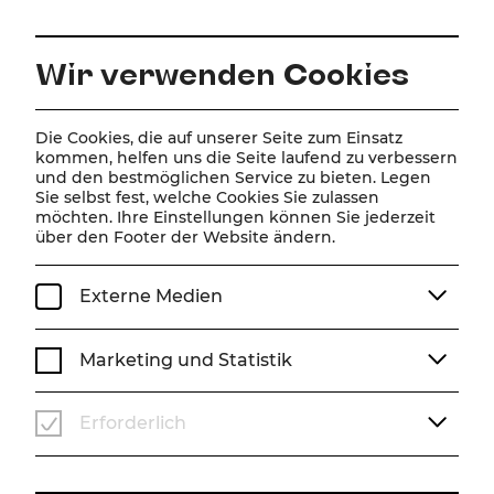
DE
Wir verwenden Cookies
Home
Über Uns
Team
Anna Rosa Döller
Die Cookies, die auf unserer Seite zum Einsatz
kommen, helfen uns die Seite laufend zu verbessern
und den bestmöglichen Service zu bieten. Legen
Anna Rosa Döller
Sie selbst fest, welche Cookies Sie zulassen
möchten. Ihre Einstellungen können Sie jederzeit
über den Footer der Website ändern.
Externe Medien
Marketing und Statistik
Erforderlich