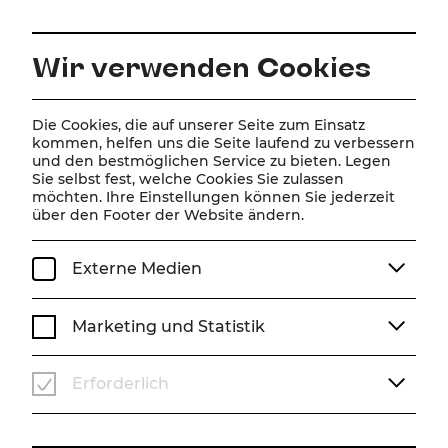
DE
Wir verwenden Cookies
Home
Über Uns
Team
Elisabeth Schwarz
Die Cookies, die auf unserer Seite zum Einsatz
kommen, helfen uns die Seite laufend zu verbessern
und den bestmöglichen Service zu bieten. Legen
Elisabeth Schwarz
Sie selbst fest, welche Cookies Sie zulassen
möchten. Ihre Einstellungen können Sie jederzeit
über den Footer der Website ändern.
Externe Medien
Marketing und Statistik
Erforderlich