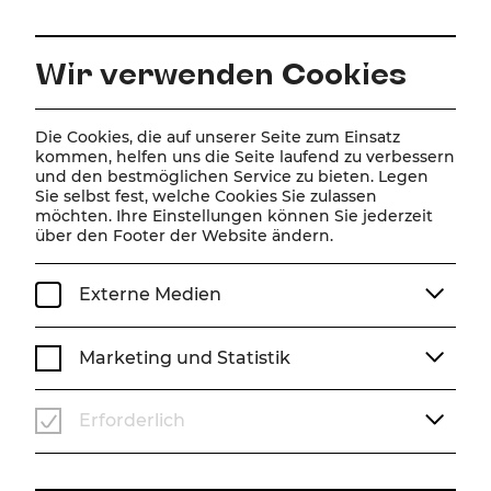
DE
Wir verwenden Cookies
Home
Über Uns
Team
Jakob Tobias Pejcic
Die Cookies, die auf unserer Seite zum Einsatz
kommen, helfen uns die Seite laufend zu verbessern
und den bestmöglichen Service zu bieten. Legen
Jakob Tobias Pejcic
Sie selbst fest, welche Cookies Sie zulassen
möchten. Ihre Einstellungen können Sie jederzeit
über den Footer der Website ändern.
Externe Medien
Marketing und Statistik
Erforderlich