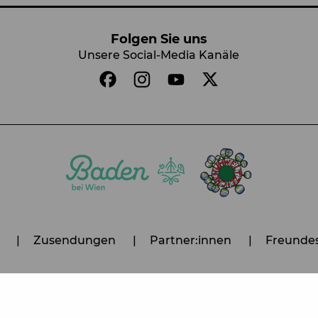
Folgen Sie uns
Unsere Social-Media Kanäle
Zusendungen
Partner:innen
Freundes
m
Datenschutz
Cookie-Einstellungen