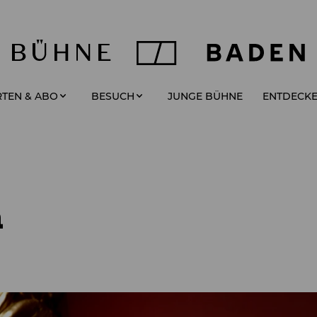
JUNGE BÜHNE
TEN & ABO
BESUCH
ENTDECK
a