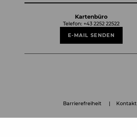
Kartenbüro
Telefon:
+43 2252 22522
E-MAIL SENDEN
Barrierefreiheit
Kontakt
AGB
Impressu