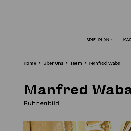
SPIELPLAN
KAR
Home
Über Uns
Team
Manfred Waba
Manfred Wab
Bühnenbild