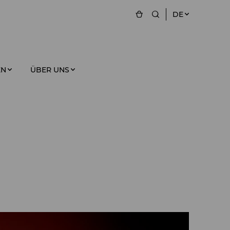
DE
EN
ÜBER UNS