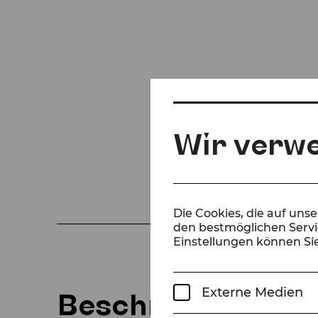
Wir verw
Die Cookies, die auf uns
den bestmöglichen Servic
Einstellungen können Sie
Externe Medien
Beschreibung