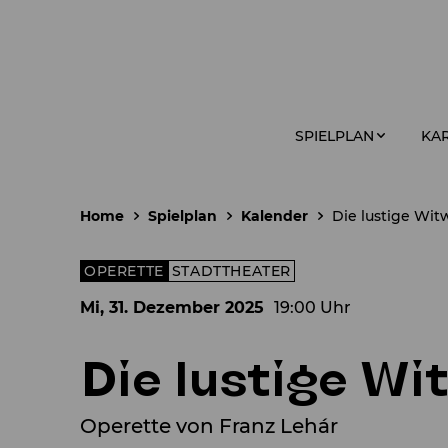
SPIELPLAN
KAR
Home
Spielplan
Kalender
Die lustige Wit
OPERETTE
STADTTHEATER
Mi, 31. Dezember
2025
19:00 Uhr
Die lustige Wi
Operette von Franz Lehár