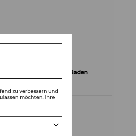
Tanzensemble der Bühne Baden
ufend zu verbessern und
zulassen möchten. Ihre