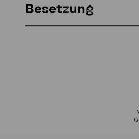
Besetzung
G