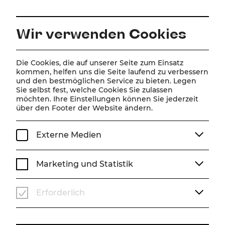
DE
Wir verwenden Cookies
Die Cookies, die auf unserer Seite zum Einsatz
ZUR MAGAZINÜBERSICHT
kommen, helfen uns die Seite laufend zu verbessern
und den bestmöglichen Service zu bieten. Legen
Sie selbst fest, welche Cookies Sie zulassen
Magazin
möchten. Ihre Einstellungen können Sie jederzeit
über den Footer der Website ändern.
Beiträge mit dem Tag
#Szenenfotos
Externe Medien
Marketing und Statistik
Erforderlich