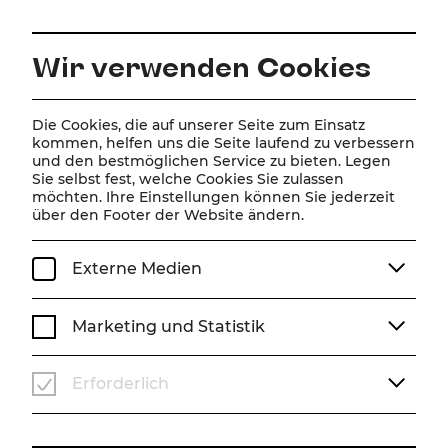
DE
Wir verwenden Cookies
Home
Über Uns
Team
Beppo Binder
Die Cookies, die auf unserer Seite zum Einsatz
kommen, helfen uns die Seite laufend zu verbessern
und den bestmöglichen Service zu bieten. Legen
Beppo Binder
Sie selbst fest, welche Cookies Sie zulassen
möchten. Ihre Einstellungen können Sie jederzeit
über den Footer der Website ändern.
Externe Medien
Marketing und Statistik
Erforderlich