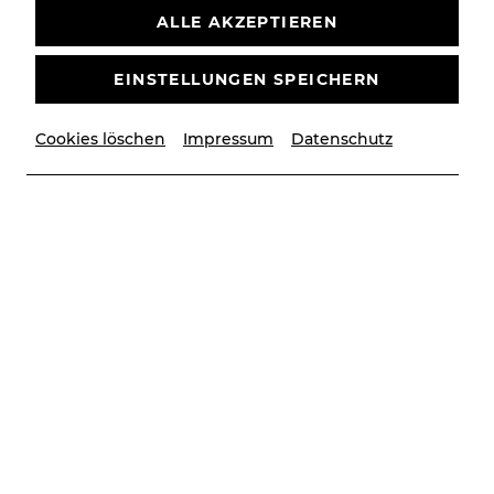
ALLE AKZEPTIEREN
EINSTELLUNGEN SPEICHERN
Cookies löschen
Impressum
Datenschutz
© Buero_mit_Aussicht
Beschreibung