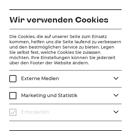
DE
Wir verwenden Cookies
Die Cookies, die auf unserer Seite zum Einsatz
ZUR MAGAZINÜBERSICHT
kommen, helfen uns die Seite laufend zu verbessern
und den bestmöglichen Service zu bieten. Legen
Sie selbst fest, welche Cookies Sie zulassen
Magazin
möchten. Ihre Einstellungen können Sie jederzeit
über den Footer der Website ändern.
Beiträge mit dem Tag
#Die Comedian
Externe Medien
Harmonists
Marketing und Statistik
Erforderlich