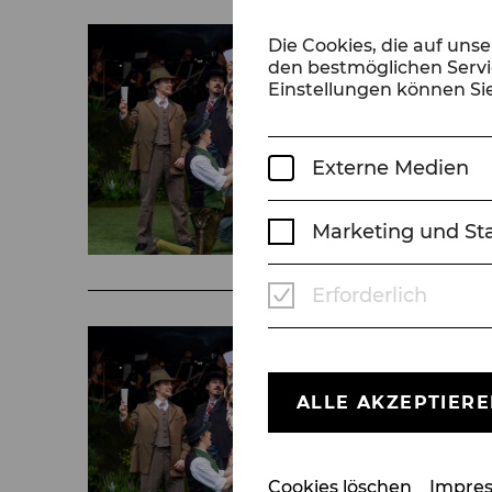
Die Cookies, die auf uns
den bestmöglichen Servic
Einstellungen können Sie
Externe Medien
Marketing und Sta
Erforderlich
ALLE AKZEPTIER
Cookies löschen
Impre