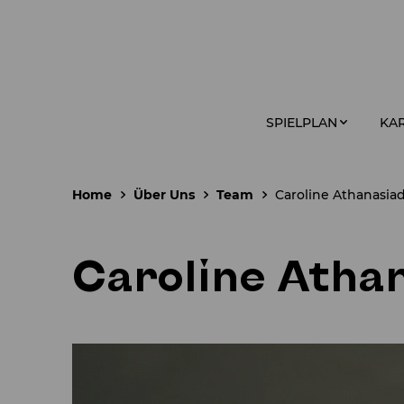
SPIELPLAN
KAR
Home
Über Uns
Team
Caroline Athanasiad
Caroline Atha