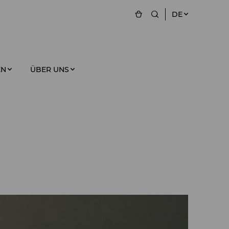
DE
EN
ÜBER UNS