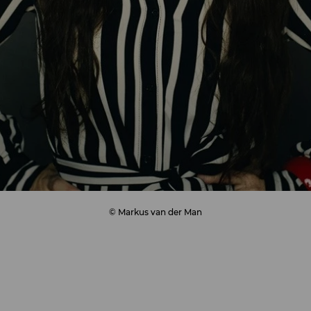
© Markus van der Man