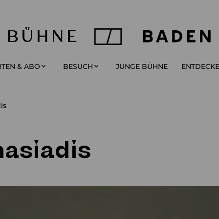
JUNGE BÜHNE
TEN & ABO
BESUCH
ENTDECK
is
nasiadis