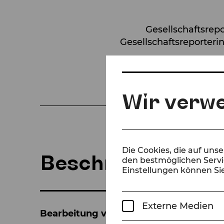
Gesellschaftsrepor
Gesellschaftsreporteri
Wir verw
Die Cookies, die auf uns
Beschreibung
den bestmöglichen Servic
Einstellungen können Sie
Externe Medien
Bearbeitung von Francesc Abós und Bar