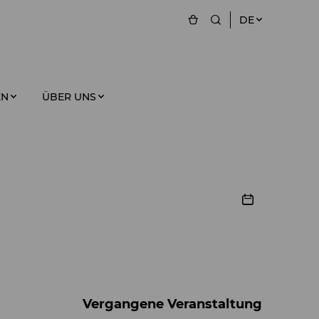
DE
EN
ÜBER UNS
Vergangene Veranstaltung