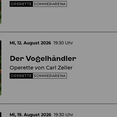
OPERETTE
SOMMERARENA
 seinen starken Tenor und gestaltete Ohrwürmer
de von Oliver Baier spielen zu lassen, sorgte für
Frenzel Baudisch als durchtriebener Baron und Gr
Mi, 12. August
2026
19:30 Uhr
Der Vogelhändler
Operette von Carl Zeller
er Titelpartie, Verena Tranker ist eine adrette, a
OPERETTE
SOMMERARENA
Adelaide eine amüsante Kostümklamotte, Andreas L
 Facetten (…) Optisch sehr gelungen sind die we
Mi, 19. August
2026
19:30 Uhr
den als gelungener Sommerabend voller Charme, H