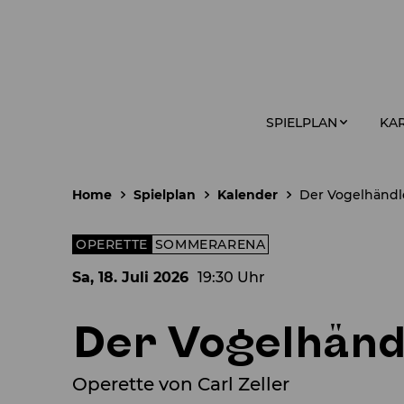
SPIELPLAN
KAR
Home
Spielplan
Kalender
Der Vogelhändl
OPERETTE
SOMMERARENA
Sa, 18. Juli
2026
19:30 Uhr
Der Vogelhänd
Operette von Carl Zeller