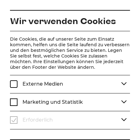
DE
Wir verwenden Cookies
Home
Über Uns
Team
Chris Lohner
Die Cookies, die auf unserer Seite zum Einsatz
kommen, helfen uns die Seite laufend zu verbessern
und den bestmöglichen Service zu bieten. Legen
Chris Lohner
Sie selbst fest, welche Cookies Sie zulassen
möchten. Ihre Einstellungen können Sie jederzeit
über den Footer der Website ändern.
Externe Medien
Marketing und Statistik
Erforderlich