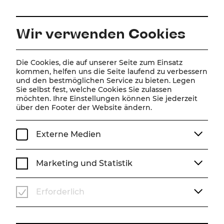
DE
Wir verwenden Cookies
Home
Über Uns
Team
Isabella Gregor
Die Cookies, die auf unserer Seite zum Einsatz
kommen, helfen uns die Seite laufend zu verbessern
und den bestmöglichen Service zu bieten. Legen
Isabella Gregor
Sie selbst fest, welche Cookies Sie zulassen
möchten. Ihre Einstellungen können Sie jederzeit
über den Footer der Website ändern.
Externe Medien
Marketing und Statistik
Erforderlich