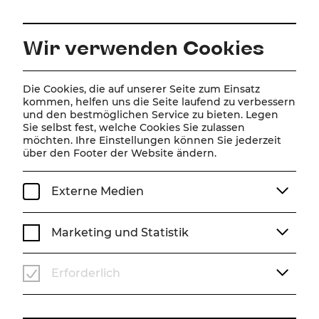
DE
Wir verwenden Cookies
Home
Über Uns
Team
Markus Forsthuber
Die Cookies, die auf unserer Seite zum Einsatz
kommen, helfen uns die Seite laufend zu verbessern
und den bestmöglichen Service zu bieten. Legen
Markus Forsthuber
Sie selbst fest, welche Cookies Sie zulassen
möchten. Ihre Einstellungen können Sie jederzeit
über den Footer der Website ändern.
Bühnentechnik
Externe Medien
Marketing und Statistik
Erforderlich