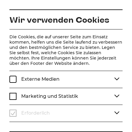
DE
Wir verwenden Cookies
Home
Über Uns
Team
Robert Persché
Die Cookies, die auf unserer Seite zum Einsatz
kommen, helfen uns die Seite laufend zu verbessern
und den bestmöglichen Service zu bieten. Legen
Robert Persché
Sie selbst fest, welche Cookies Sie zulassen
möchten. Ihre Einstellungen können Sie jederzeit
über den Footer der Website ändern.
Externe Medien
Marketing und Statistik
Erforderlich