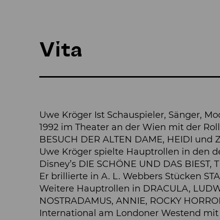
Vita
Uwe Kröger Ist Schauspieler, Sänger, M
1992 im Theater an der Wien mit der Ro
BESUCH DER ALTEN DAME, HEIDI und 
Uwe Kröger spielte Hauptrollen in de
Disney’s DIE SCHÖNE UND DAS BIEST,
Er brillierte in A. L. Webbers Stück
Weitere Hauptrollen in DRACULA, LUD
NOSTRADAMUS, ANNIE, ROCKY HORROR
International am Londoner Westend mit