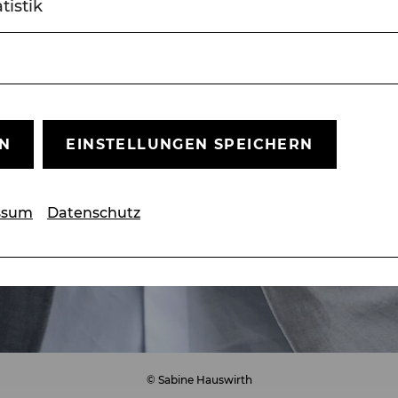
tistik
EN
EINSTELLUNGEN SPEICHERN
ssum
Datenschutz
© Sabine Hauswirth