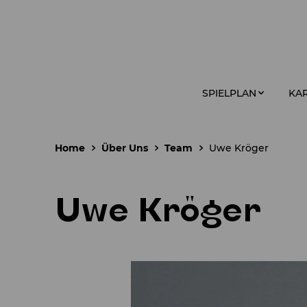
SPIELPLAN
KAR
Home
Über Uns
Team
Uwe Kröger
Uwe Kröger