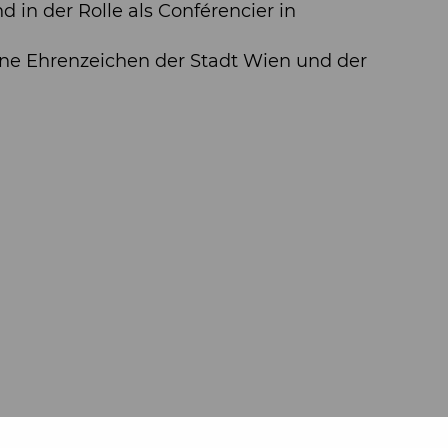
in der Rolle als Conférencier in
ene Ehrenzeichen der Stadt Wien und der