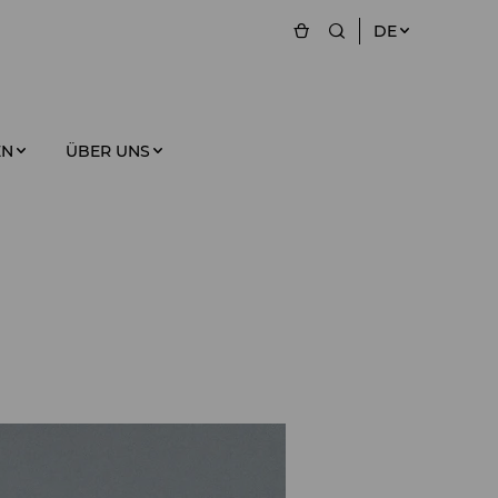
DE
EN
ÜBER UNS