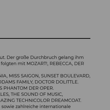
out. Der große Durchbruch gelang ihm
en folgten mit MOZART!, REBECCA, DER
MANIA, MISS SAIGON, SUNSET BOULEVARD,
ADDAMS FAMILY, DOCTOR DOLITTLE.
, DAS PHANTOM DER OPER.
LLES, THE SOUND OF MUSIC,
MAZING TECHNICOLOR DREAMCOAT.
wie zahlreiche internationale