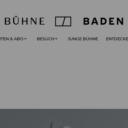
JUNGE BÜHNE
TEN & ABO
BESUCH
ENTDECK