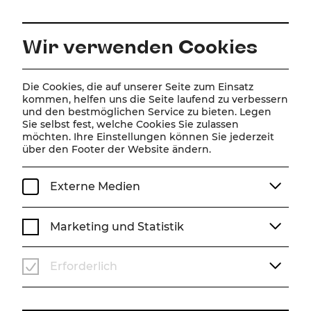
DE
Wir verwenden Cookies
Home
Über Uns
Team
Vladimir Polovinchik
Die Cookies, die auf unserer Seite zum Einsatz
kommen, helfen uns die Seite laufend zu verbessern
und den bestmöglichen Service zu bieten. Legen
Vladimir Polovinchik
Sie selbst fest, welche Cookies Sie zulassen
möchten. Ihre Einstellungen können Sie jederzeit
über den Footer der Website ändern.
Externe Medien
Marketing und Statistik
Erforderlich