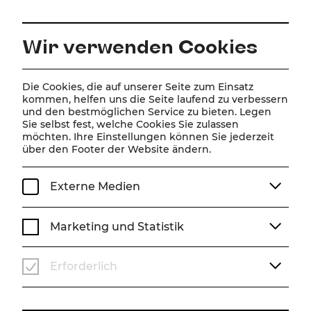
DE
Wir verwenden Cookies
Home
Über Uns
Team
Volker Wahl
Die Cookies, die auf unserer Seite zum Einsatz
kommen, helfen uns die Seite laufend zu verbessern
und den bestmöglichen Service zu bieten. Legen
Volker Wahl
Sie selbst fest, welche Cookies Sie zulassen
möchten. Ihre Einstellungen können Sie jederzeit
über den Footer der Website ändern.
Externe Medien
Marketing und Statistik
Erforderlich