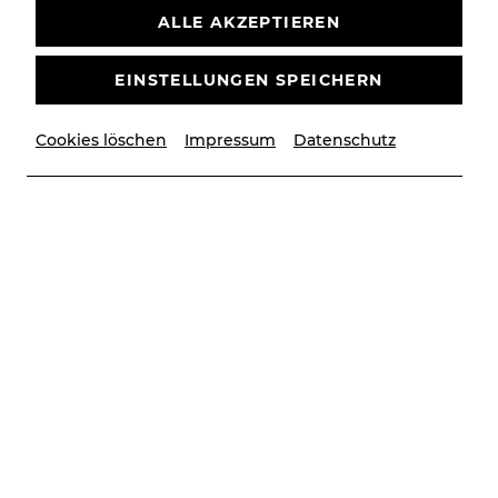
ALLE AKZEPTIEREN
EINSTELLUNGEN SPEICHERN
Cookies löschen
Impressum
Datenschutz
© Andrea Peller, Privat | YAY creative