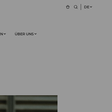
DE
EN
ÜBER UNS