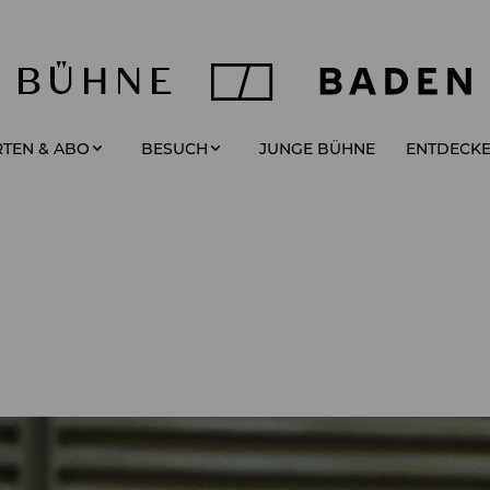
JUNGE BÜHNE
TEN & ABO
BESUCH
ENTDECK