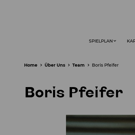
SPIELPLAN
KAR
Home
Über Uns
Team
Boris Pfeifer
Boris Pfeifer