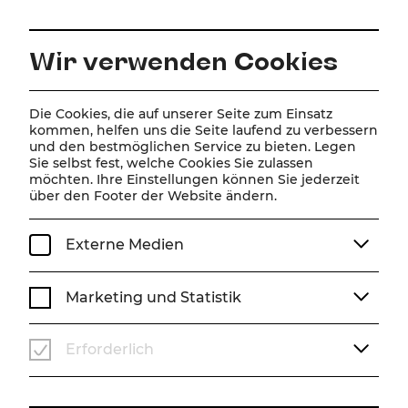
DE
Wir verwenden Cookies
Die Cookies, die auf unserer Seite zum Einsatz
ZUR MAGAZINÜBERSICHT
kommen, helfen uns die Seite laufend zu verbessern
und den bestmöglichen Service zu bieten. Legen
Sie selbst fest, welche Cookies Sie zulassen
Magazin
möchten. Ihre Einstellungen können Sie jederzeit
über den Footer der Website ändern.
Beiträge mit dem Tag
#Auszeichnungen
Externe Medien
Marketing und Statistik
Erforderlich