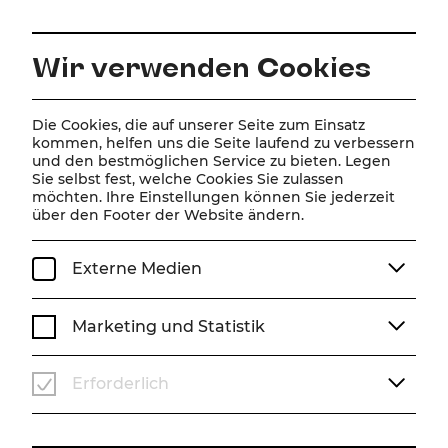
DE
Wir verwenden Cookies
Home
Über Uns
Team
Matthias Trattner
Die Cookies, die auf unserer Seite zum Einsatz
kommen, helfen uns die Seite laufend zu verbessern
und den bestmöglichen Service zu bieten. Legen
Matthias Trattner
Sie selbst fest, welche Cookies Sie zulassen
möchten. Ihre Einstellungen können Sie jederzeit
über den Footer der Website ändern.
Externe Medien
Marketing und Statistik
Erforderlich