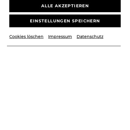
ALLE AKZEPTIEREN
EINSTELLUNGEN SPEICHERN
Cookies löschen
Impressum
Datenschutz
© Lalo Jodlbauer I Büro mit Aussicht
Besetzung