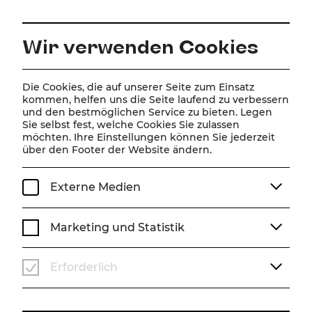
DE
Wir verwenden Cookies
Home
Über Uns
Team
Verena Scheitz
Die Cookies, die auf unserer Seite zum Einsatz
kommen, helfen uns die Seite laufend zu verbessern
und den bestmöglichen Service zu bieten. Legen
Verena Scheitz
Sie selbst fest, welche Cookies Sie zulassen
möchten. Ihre Einstellungen können Sie jederzeit
über den Footer der Website ändern.
Externe Medien
Marketing und Statistik
Erforderlich