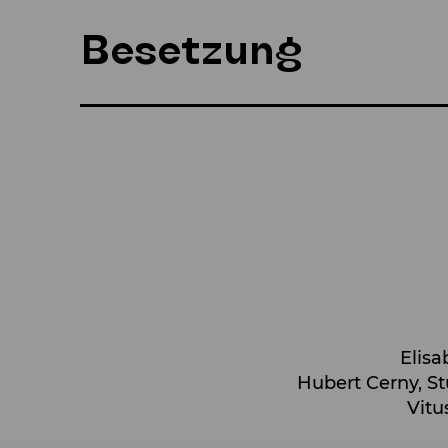
Besetzung
Elisa
Hubert Cerny, S
Vitu