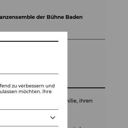
Tanzensemble der Bühne Baden
ufend zu verbessern und
zulassen möchten. Ihre
längen versucht eine Familie, ihren
nde Geschichte eines