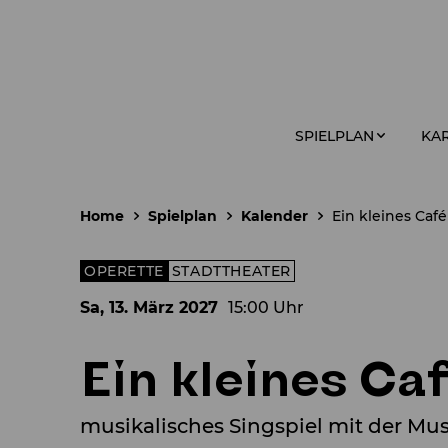
SPIELPLAN
KAR
Home
Spielplan
Kalender
Ein kleines Caf
OPERETTE
STADTTHEATER
Sa, 13. März
2027
15:00 Uhr
Ein kleines Ca
musikalisches Singspiel mit der M