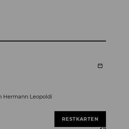
on Hermann Leopoldi
RESTKARTEN
€
19