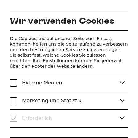
DE
Wir verwenden Cookies
Home
Über Uns
Team
Maria Koreneva
Die Cookies, die auf unserer Seite zum Einsatz
kommen, helfen uns die Seite laufend zu verbessern
und den bestmöglichen Service zu bieten. Legen
Maria Koreneva
Sie selbst fest, welche Cookies Sie zulassen
möchten. Ihre Einstellungen können Sie jederzeit
über den Footer der Website ändern.
Externe Medien
Marketing und Statistik
Erforderlich