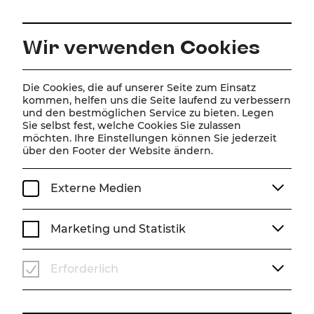
DE
Wir verwenden Cookies
Die Cookies, die auf unserer Seite zum Einsatz
ZUR MAGAZINÜBERSICHT
kommen, helfen uns die Seite laufend zu verbessern
und den bestmöglichen Service zu bieten. Legen
Sie selbst fest, welche Cookies Sie zulassen
Magazin
möchten. Ihre Einstellungen können Sie jederzeit
über den Footer der Website ändern.
Beiträge mit dem Tag
#Spielzeit 25/26
Externe Medien
Marketing und Statistik
Erforderlich